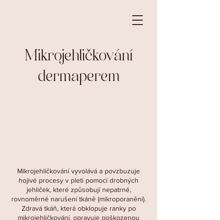
Mikrojehličkování
dermaperem
Mikrojehličkování vyvolává a povzbuzuje
hojivé procesy v pleti pomocí drobných
jehliček, které způsobují nepatrné,
rovnoměrné narušení tkáně (mikroporanění).
Zdravá tkáň, která obklopuje ranky po
mikrojehličkování, opravuje poškozenou